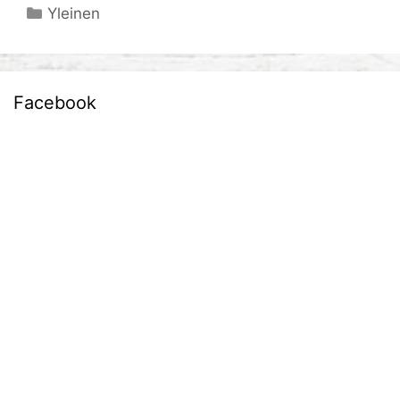
Kategoriat
Yleinen
Facebook