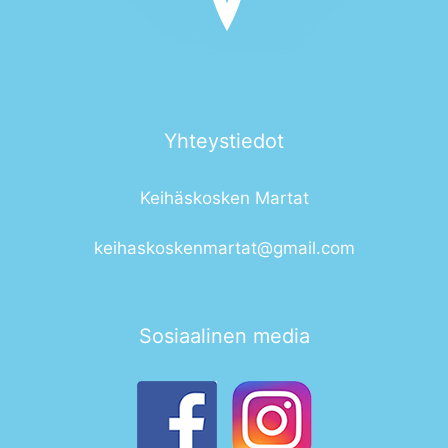
Yhteystiedot
Keihäskosken Martat
keihaskoskenmartat@gmail.com
Sosiaalinen media