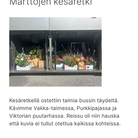
Marttojen kesäretki
Kesäretkellä ostettiin taimia bussin täydeltä.
Kävimme Vakka-taimessa, Purkkipajassa ja
Viktorian puutarhassa. Reissu oli niin hauska
että kuvia ei tullut otettua kaikissa kohteissa.