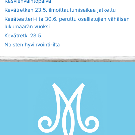
Kasvienvaihtopäivä
Kevätretken 23.5. ilmoittautumisaikaa jatkettu
Kesäteatteri-ilta 30.6. peruttu osallistujien vähäisen
lukumäärän vuoksi
Kevätretki 23.5.
Naisten hyvinvointi-ilta