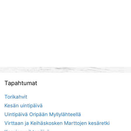
Tapahtumat
Torikahvit
Kesän uintipäivä
Uintipäivä Oripään Myllylähteellä
Virttaan ja Keihäskosken Marttojen kesäretki